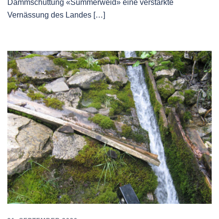
Dammschüttung «Summerweid» eine verstärkte
Vernässung des Landes […]