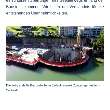
es zu kurzen Sperrungen des Seeuferwegs entlang der
Baustelle kommen. Wir bitten um Verständnis für die
entstehenden Unannehmlichkeiten.
Die fertig erstellte Baugrube beim Einlaufbauwerk Zwätschgenmätteli in
Sachseln