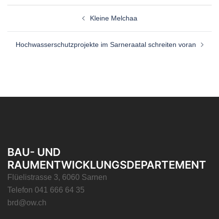
Kleine Melchaa
Hochwasserschutzprojekte im Sarneraatal schreiten voran
BAU- UND
RAUMENTWICKLUNGSDEPARTEMENT
Flüelistrasse 3, 6060 Sarnen
Telefon 041 666 64 35
brd@ow.ch