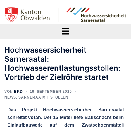
Hochwassersicherheit
Sarneraatal:
Hochwasserentlastungsstollen:
Vortrieb der Zielröhre startet
VON
BRD
19. SEPTEMBER 2020
NEWS
,
SARNERAA MIT STOLLEN
Das Projekt Hochwassersicherheit Sarneraatal
schreitet voran. Der 15 Meter tiefe Bauschacht beim
Einlaufbauwerk auf dem Zwätschgenmätteli